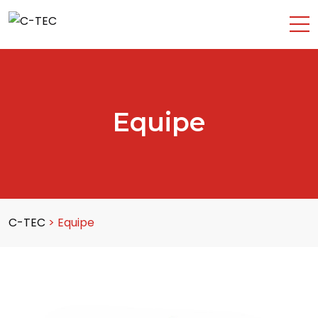
Equipe
C-TEC
>
Equipe