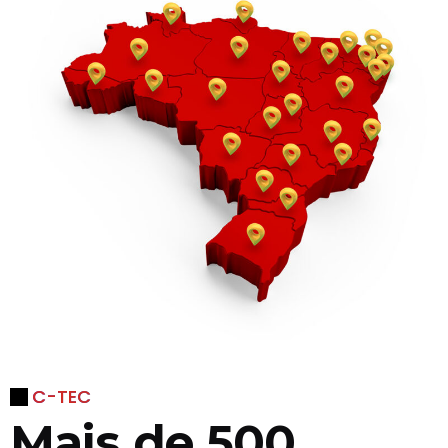
C-TEC
Mais de 500