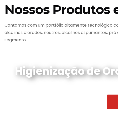
Nossos Produtos 
Contamos com um portfólio altamente tecnológico co
alcalinos clorados, neutros, alcalinos espumantes, pré
segmento.
Higienização de O