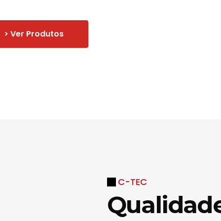
> Ver Produtos
C-TEC
Qualidad