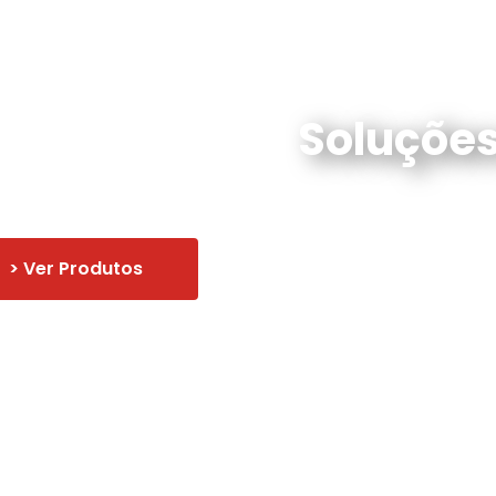
Soluçõe
> Ver Produtos