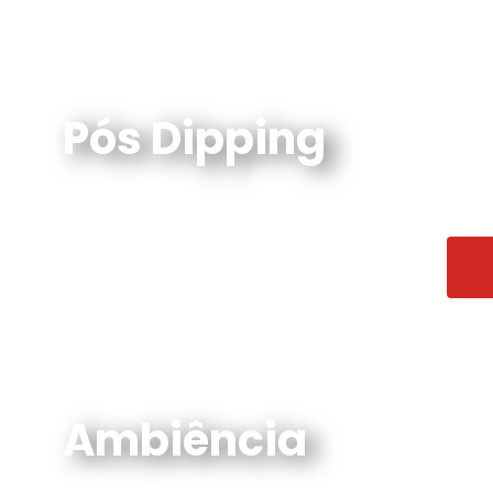
Pós Dipping
Ambiência