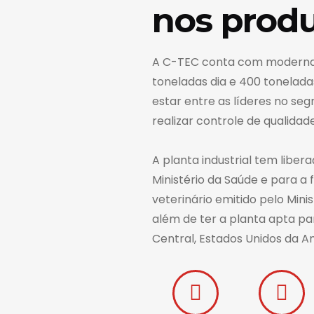
nos produ
A C-TEC conta com moderna e
toneladas dia e 400 tonelad
estar entre as líderes no se
realizar controle de qualida
A planta industrial tem libe
Ministério da Saúde e para a
veterinário emitido pelo Mini
além de ter a planta apta pa
Central, Estados Unidos da Am