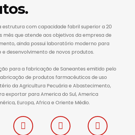
tos.
strutura com capacidade fabril superior a 20
as mês que atende aos objetivos da empresa de
gmento, ainda possui laboratório moderno para
de e desenvolvimento de novos produtos.
ração para a fabricação de Saneantes emitido pelo
 fabricação de produtos farmacêuticos de uso
stério da Agricultura Pecuária e Abastecimento,
ra exportar para America do Sul, America
érica, Europa, Africa e Oriente Médio.