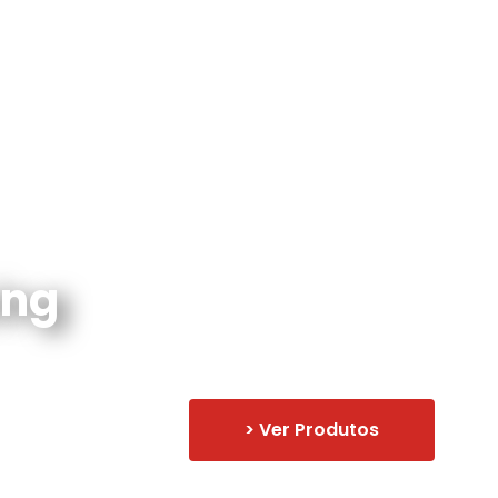
ing
> Ver Produtos