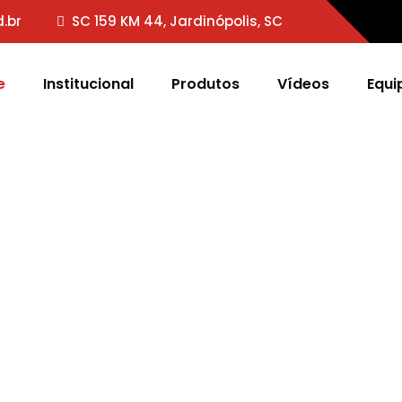
.br
SC 159 KM 44, Jardinópolis, SC
e
Institucional
Produtos
Vídeos
Equi